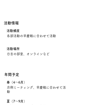
活動情報
​活動頻度
各部活動の早慶戦に合わせて活動
​活動場所
日吉の部室、オンラインなど
年間予定
​春（4〜6月
）
月例ミーティング、早慶戦に合わせて活
動
​夏（7〜9月
）