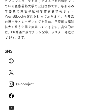
カレッジスポーツを盛り上げるための活動をし
ている慶應義塾大学の公認団体です。各部活の
早慶戦の集客や広報や体育会情報サイト
YoungBloodの運営を行っております。各部活
の担当者とミーディングを重ね、早慶戦の認知
拡大を狙う企画を実施していきます。具体的に
は、PR動画作成やチラシ配布、ポスター掲載な
どを行います。
SNS
keioproject