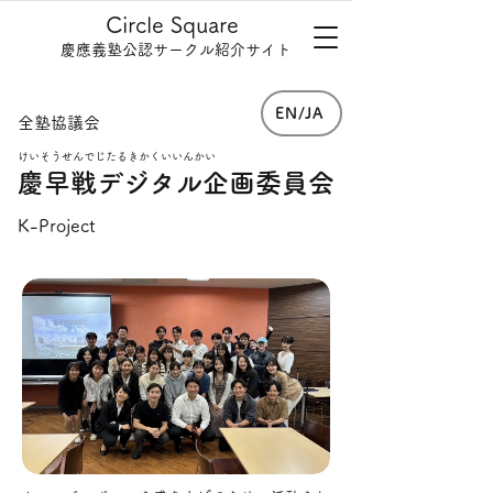
Circle Square
慶應義塾公認サークル紹介サイト
EN/JA
全塾協議会
けいそうせんでじたるきかくいいんかい
慶早戦デジタル企画委員会
K-Project