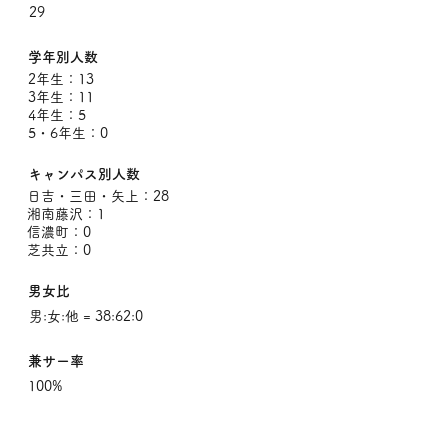
29
学年別人数
2年生：13
3年生：11
4年生：5
5・6年生：0
キャンパス別人数
日吉・三田・矢上：28
湘南藤沢：1
信濃町：0
芝共立：0
男女比
男:女:他 = 38:62:0
兼サー率
100%