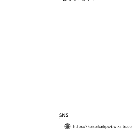
SNS
https://keiseikaikpc4.wixsite.