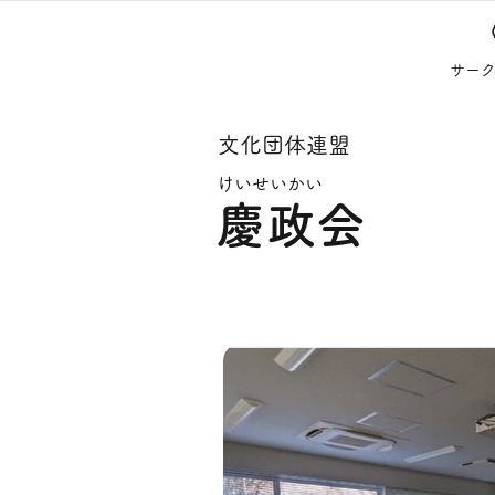
サー
文化団体連盟
けいせいかい
慶政会