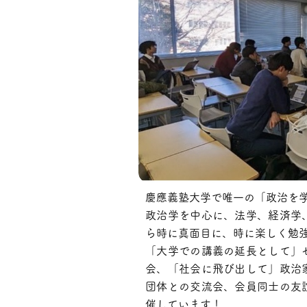
慶應義塾大学で唯一の「政治を
政治学を中心に、法学、経済学
ら時に真面目に、時に楽しく勉
「大学での講義の延長として」
会、「社会に飛び出して」政治
団体との交流会、会員同士の友
催しています！