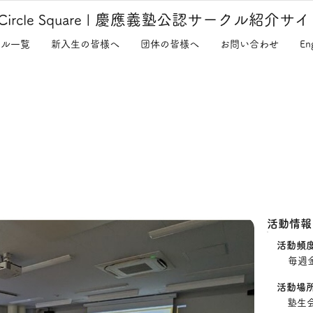
慶應義塾公認サークル紹介サイ
Circle Square
|
クル一覧
新入生の皆様へ
団体の皆様へ
お問い合わせ
En
活動情報
​活動頻
毎週
​活動場
塾生