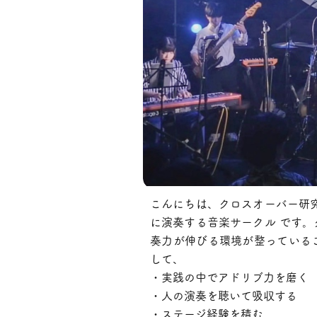
こんにちは、クロスオーバー研
に演奏する音楽サークル です
奏力が伸びる環境が整っている
して、
・実践の中でアドリブ力を磨く
・人の演奏を聴いて吸収する
・ステージ経験を積む